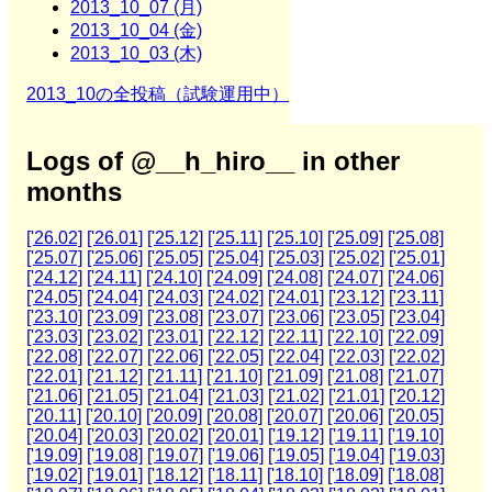
2013_10_07 (月)
2013_10_04 (金)
2013_10_03 (木)
2013_10の全投稿（試験運用中）
Logs of @__h_hiro__ in other
months
['26.02]
['26.01]
['25.12]
['25.11]
['25.10]
['25.09]
['25.08]
['25.07]
['25.06]
['25.05]
['25.04]
['25.03]
['25.02]
['25.01]
['24.12]
['24.11]
['24.10]
['24.09]
['24.08]
['24.07]
['24.06]
['24.05]
['24.04]
['24.03]
['24.02]
['24.01]
['23.12]
['23.11]
['23.10]
['23.09]
['23.08]
['23.07]
['23.06]
['23.05]
['23.04]
['23.03]
['23.02]
['23.01]
['22.12]
['22.11]
['22.10]
['22.09]
['22.08]
['22.07]
['22.06]
['22.05]
['22.04]
['22.03]
['22.02]
['22.01]
['21.12]
['21.11]
['21.10]
['21.09]
['21.08]
['21.07]
['21.06]
['21.05]
['21.04]
['21.03]
['21.02]
['21.01]
['20.12]
['20.11]
['20.10]
['20.09]
['20.08]
['20.07]
['20.06]
['20.05]
['20.04]
['20.03]
['20.02]
['20.01]
['19.12]
['19.11]
['19.10]
['19.09]
['19.08]
['19.07]
['19.06]
['19.05]
['19.04]
['19.03]
['19.02]
['19.01]
['18.12]
['18.11]
['18.10]
['18.09]
['18.08]