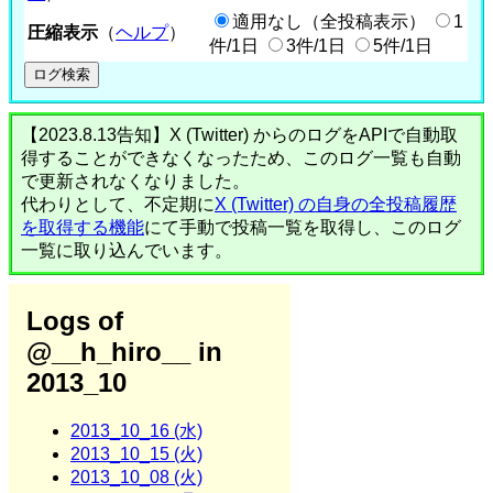
適用なし（全投稿表示）
1
圧縮表示
（
ヘルプ
）
件/1日
3件/1日
5件/1日
【2023.8.13告知】X (Twitter) からのログをAPIで自動取
得することができなくなったため、このログ一覧も自動
で更新されなくなりました。
代わりとして、不定期に
X (Twitter) の自身の全投稿履歴
を取得する機能
にて手動で投稿一覧を取得し、このログ
一覧に取り込んでいます。
Logs of
@__h_hiro__ in
2013_10
2013_10_16 (水)
2013_10_15 (火)
2013_10_08 (火)