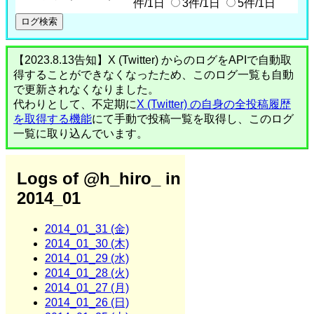
件/1日
3件/1日
5件/1日
【2023.8.13告知】X (Twitter) からのログをAPIで自動取
得することができなくなったため、このログ一覧も自動
で更新されなくなりました。
代わりとして、不定期に
X (Twitter) の自身の全投稿履歴
を取得する機能
にて手動で投稿一覧を取得し、このログ
一覧に取り込んでいます。
Logs of @h_hiro_ in
2014_01
2014_01_31 (金)
2014_01_30 (木)
2014_01_29 (水)
2014_01_28 (火)
2014_01_27 (月)
2014_01_26 (日)