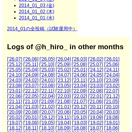
2014_01_03 (金)
2014_01_02 (木)
2014_01_01 (水)
2014_01の全投稿（試験運用中）
Logs of @h_hiro_ in other months
['26.07]
['26.06]
['26.05]
['26.04]
['26.03]
['26.02]
['26.01]
['25.12]
['25.11]
['25.10]
['25.09]
['25.08]
['25.07]
['25.06]
['25.05]
['25.04]
['25.03]
['25.02]
['25.01]
['24.12]
['24.11]
['24.10]
['24.09]
['24.08]
['24.07]
['24.06]
['24.05]
['24.04]
['24.03]
['24.02]
['24.01]
['23.12]
['23.11]
['23.10]
['23.09]
['23.08]
['23.07]
['23.06]
['23.05]
['23.04]
['23.03]
['23.02]
['23.01]
['22.12]
['22.11]
['22.10]
['22.09]
['22.08]
['22.07]
['22.06]
['22.05]
['22.04]
['22.03]
['22.02]
['22.01]
['21.12]
['21.11]
['21.10]
['21.09]
['21.08]
['21.07]
['21.06]
['21.05]
['21.04]
['21.03]
['21.02]
['21.01]
['20.12]
['20.11]
['20.10]
['20.09]
['20.08]
['20.07]
['20.06]
['20.05]
['20.04]
['20.03]
['20.02]
['20.01]
['19.12]
['19.11]
['19.10]
['19.09]
['19.08]
['19.07]
['19.06]
['19.05]
['19.04]
['19.03]
['19.02]
['19.01]
['18.12]
['18.11]
['18.10]
['18.09]
['18.08]
['18.07]
['18.06]