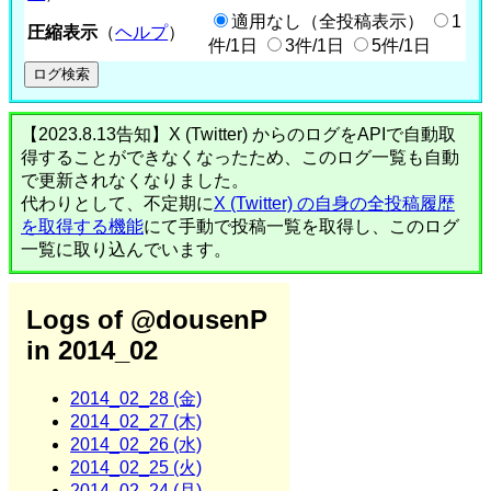
適用なし（全投稿表示）
1
圧縮表示
（
ヘルプ
）
件/1日
3件/1日
5件/1日
【2023.8.13告知】X (Twitter) からのログをAPIで自動取
得することができなくなったため、このログ一覧も自動
で更新されなくなりました。
代わりとして、不定期に
X (Twitter) の自身の全投稿履歴
を取得する機能
にて手動で投稿一覧を取得し、このログ
一覧に取り込んでいます。
Logs of @dousenP
in 2014_02
2014_02_28 (金)
2014_02_27 (木)
2014_02_26 (水)
2014_02_25 (火)
2014_02_24 (月)