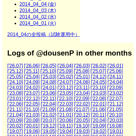
2014_04_04 (金)
2014_04_03 (木)
2014_04_02 (水)
2014_04_01 (火)
2014_04の全投稿（試験運用中）
Logs of @dousenP in other months
['26.07]
['26.06]
['26.05]
['26.04]
['26.03]
['26.02]
['26.01]
['25.12]
['25.11]
['25.10]
['25.09]
['25.08]
['25.07]
['25.06]
['25.05]
['25.04]
['25.03]
['25.02]
['25.01]
['24.12]
['24.11]
['24.10]
['24.09]
['24.08]
['24.07]
['24.06]
['24.05]
['24.04]
['24.03]
['24.02]
['24.01]
['23.12]
['23.11]
['23.10]
['23.09]
['23.08]
['23.07]
['23.06]
['23.05]
['23.04]
['23.03]
['23.02]
['23.01]
['22.12]
['22.11]
['22.10]
['22.09]
['22.08]
['22.07]
['22.06]
['22.05]
['22.04]
['22.03]
['22.02]
['22.01]
['21.12]
['21.11]
['21.10]
['21.09]
['21.08]
['21.07]
['21.06]
['21.05]
['21.04]
['21.03]
['21.02]
['21.01]
['20.12]
['20.11]
['20.10]
['20.09]
['20.08]
['20.07]
['20.06]
['20.05]
['20.04]
['20.03]
['20.02]
['20.01]
['19.12]
['19.11]
['19.10]
['19.09]
['19.08]
['19.07]
['19.06]
['19.05]
['19.04]
['19.03]
['19.02]
['19.01]