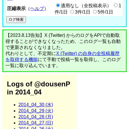
適用なし（全投稿表示）
1
圧縮表示
（
ヘルプ
）
件/1日
3件/1日
5件/1日
【2023.8.13告知】X (Twitter) からのログをAPIで自動取
得することができなくなったため、このログ一覧も自動
で更新されなくなりました。
代わりとして、不定期に
X (Twitter) の自身の全投稿履歴
を取得する機能
にて手動で投稿一覧を取得し、このログ
一覧に取り込んでいます。
Logs of @dousenP
in 2014_04
2014_04_30 (水)
2014_04_29 (火)
2014_04_28 (月)
2014_04_27 (日)
2014_04_26 (土)