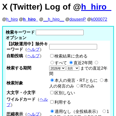
X (Twitter) Log of @
h_hiro_
@
h_hiro
@
h_hiro_
@
__h_hiro__
@
dousenP
@
k000072
検索キーワード
オプション
【試験運用中】除外キ
ーワード
（
ヘルプ
）
自動投稿
（
ヘルプ
）
検索結果に含める
すべて
直近2年間
検索する期間
までの直近2年
間
本人の発言・RTともに
本
検索対象
人の発言のみ
RTのみ
大文字・小文字
区別しない
ワイルドカード
（
ヘル
利用する
プ
）
適用なし（全投稿表示）
1
圧縮表示
（
ヘルプ
）