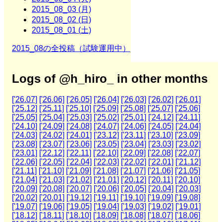
2015_08_03 (月)
2015_08_02 (日)
2015_08_01 (土)
2015_08の全投稿（試験運用中）
Logs of @h_hiro_ in other months
['26.07]
['26.06]
['26.05]
['26.04]
['26.03]
['26.02]
['26.01]
['25.12]
['25.11]
['25.10]
['25.09]
['25.08]
['25.07]
['25.06]
['25.05]
['25.04]
['25.03]
['25.02]
['25.01]
['24.12]
['24.11]
['24.10]
['24.09]
['24.08]
['24.07]
['24.06]
['24.05]
['24.04]
['24.03]
['24.02]
['24.01]
['23.12]
['23.11]
['23.10]
['23.09]
['23.08]
['23.07]
['23.06]
['23.05]
['23.04]
['23.03]
['23.02]
['23.01]
['22.12]
['22.11]
['22.10]
['22.09]
['22.08]
['22.07]
['22.06]
['22.05]
['22.04]
['22.03]
['22.02]
['22.01]
['21.12]
['21.11]
['21.10]
['21.09]
['21.08]
['21.07]
['21.06]
['21.05]
['21.04]
['21.03]
['21.02]
['21.01]
['20.12]
['20.11]
['20.10]
['20.09]
['20.08]
['20.07]
['20.06]
['20.05]
['20.04]
['20.03]
['20.02]
['20.01]
['19.12]
['19.11]
['19.10]
['19.09]
['19.08]
['19.07]
['19.06]
['19.05]
['19.04]
['19.03]
['19.02]
['19.01]
['18.12]
['18.11]
['18.10]
['18.09]
['18.08]
['18.07]
['18.06]