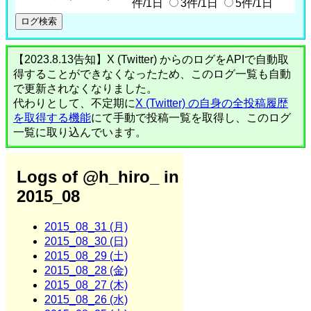
件/1日
3件/1日
5件/1日
【2023.8.13告知】X (Twitter) からのログをAPIで自動取
得することができなくなったため、このログ一覧も自動
で更新されなくなりました。
代わりとして、不定期に
X (Twitter) の自身の全投稿履歴
を取得する機能
にて手動で投稿一覧を取得し、このログ
一覧に取り込んでいます。
Logs of @h_hiro_ in
2015_08
2015_08_31 (月)
2015_08_30 (日)
2015_08_29 (土)
2015_08_28 (金)
2015_08_27 (木)
2015_08_26 (水)