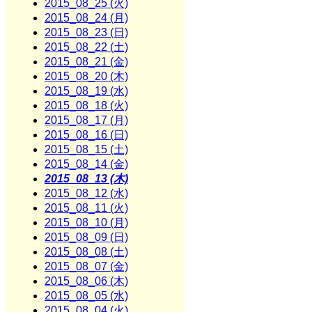
2015_08_25 (火)
2015_08_24 (月)
2015_08_23 (日)
2015_08_22 (土)
2015_08_21 (金)
2015_08_20 (木)
2015_08_19 (水)
2015_08_18 (火)
2015_08_17 (月)
2015_08_16 (日)
2015_08_15 (土)
2015_08_14 (金)
2015_08_13 (木)
2015_08_12 (水)
2015_08_11 (火)
2015_08_10 (月)
2015_08_09 (日)
2015_08_08 (土)
2015_08_07 (金)
2015_08_06 (木)
2015_08_05 (水)
2015_08_04 (火)