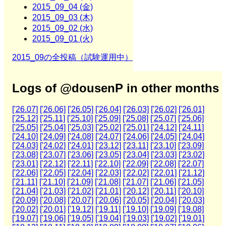
2015_09_04 (金)
2015_09_03 (木)
2015_09_02 (水)
2015_09_01 (火)
2015_09の全投稿（試験運用中）
Logs of @dousenP in other months
['26.07]
['26.06]
['26.05]
['26.04]
['26.03]
['26.02]
['26.01]
['25.12]
['25.11]
['25.10]
['25.09]
['25.08]
['25.07]
['25.06]
['25.05]
['25.04]
['25.03]
['25.02]
['25.01]
['24.12]
['24.11]
['24.10]
['24.09]
['24.08]
['24.07]
['24.06]
['24.05]
['24.04]
['24.03]
['24.02]
['24.01]
['23.12]
['23.11]
['23.10]
['23.09]
['23.08]
['23.07]
['23.06]
['23.05]
['23.04]
['23.03]
['23.02]
['23.01]
['22.12]
['22.11]
['22.10]
['22.09]
['22.08]
['22.07]
['22.06]
['22.05]
['22.04]
['22.03]
['22.02]
['22.01]
['21.12]
['21.11]
['21.10]
['21.09]
['21.08]
['21.07]
['21.06]
['21.05]
['21.04]
['21.03]
['21.02]
['21.01]
['20.12]
['20.11]
['20.10]
['20.09]
['20.08]
['20.07]
['20.06]
['20.05]
['20.04]
['20.03]
['20.02]
['20.01]
['19.12]
['19.11]
['19.10]
['19.09]
['19.08]
['19.07]
['19.06]
['19.05]
['19.04]
['19.03]
['19.02]
['19.01]