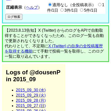
適用なし（全投稿表示）
1
圧縮表示
（
ヘルプ
）
件/1日
3件/1日
5件/1日
【2023.8.13告知】X (Twitter) からのログをAPIで自動取
得することができなくなったため、このログ一覧も自動
で更新されなくなりました。
代わりとして、不定期に
X (Twitter) の自身の全投稿履歴
を取得する機能
にて手動で投稿一覧を取得し、このログ
一覧に取り込んでいます。
Logs of @dousenP
in 2015_09
2015_09_30 (水)
2015_09_29 (火)
2015_09_28 (月)
2015_09_27 (日)
2015_09_26 (土)