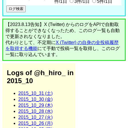
件/1日
3件/1日
5件/1日
【2023.8.13告知】X (Twitter) からのログをAPIで自動取
得することができなくなったため、このログ一覧も自動
で更新されなくなりました。
代わりとして、不定期に
X (Twitter) の自身の全投稿履歴
を取得する機能
にて手動で投稿一覧を取得し、このログ
一覧に取り込んでいます。
Logs of @h_hiro_ in
2015_10
2015_10_31 (土)
2015_10_30 (金)
2015_10_29 (木)
2015_10_28 (水)
2015_10_27 (火)
2015_10_26 (月)