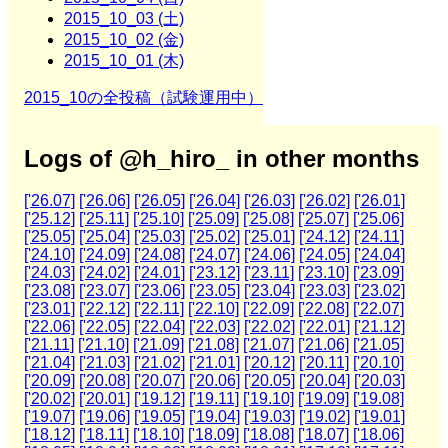
2015_10_03 (土)
2015_10_02 (金)
2015_10_01 (木)
2015_10の全投稿（試験運用中）
Logs of @h_hiro_ in other months
['26.07]
['26.06]
['26.05]
['26.04]
['26.03]
['26.02]
['26.01]
['25.12]
['25.11]
['25.10]
['25.09]
['25.08]
['25.07]
['25.06]
['25.05]
['25.04]
['25.03]
['25.02]
['25.01]
['24.12]
['24.11]
['24.10]
['24.09]
['24.08]
['24.07]
['24.06]
['24.05]
['24.04]
['24.03]
['24.02]
['24.01]
['23.12]
['23.11]
['23.10]
['23.09]
['23.08]
['23.07]
['23.06]
['23.05]
['23.04]
['23.03]
['23.02]
['23.01]
['22.12]
['22.11]
['22.10]
['22.09]
['22.08]
['22.07]
['22.06]
['22.05]
['22.04]
['22.03]
['22.02]
['22.01]
['21.12]
['21.11]
['21.10]
['21.09]
['21.08]
['21.07]
['21.06]
['21.05]
['21.04]
['21.03]
['21.02]
['21.01]
['20.12]
['20.11]
['20.10]
['20.09]
['20.08]
['20.07]
['20.06]
['20.05]
['20.04]
['20.03]
['20.02]
['20.01]
['19.12]
['19.11]
['19.10]
['19.09]
['19.08]
['19.07]
['19.06]
['19.05]
['19.04]
['19.03]
['19.02]
['19.01]
['18.12]
['18.11]
['18.10]
['18.09]
['18.08]
['18.07]
['18.06]