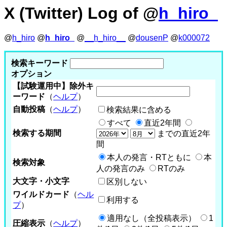
X (Twitter) Log of @
h_hiro_
@
h_hiro
@
h_hiro_
@
__h_hiro__
@
dousenP
@
k000072
検索キーワード
オプション
【試験運用中】除外キ
ーワード
（
ヘルプ
）
自動投稿
（
ヘルプ
）
検索結果に含める
すべて
直近2年間
検索する期間
までの直近2年
間
本人の発言・RTともに
本
検索対象
人の発言のみ
RTのみ
大文字・小文字
区別しない
ワイルドカード
（
ヘル
利用する
プ
）
適用なし（全投稿表示）
1
圧縮表示
（
ヘルプ
）