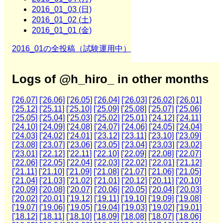
2016_01_03 (日)
2016_01_02 (土)
2016_01_01 (金)
2016_01の全投稿（試験運用中）
Logs of @h_hiro_ in other months
['26.07]
['26.06]
['26.05]
['26.04]
['26.03]
['26.02]
['26.01]
['25.12]
['25.11]
['25.10]
['25.09]
['25.08]
['25.07]
['25.06]
['25.05]
['25.04]
['25.03]
['25.02]
['25.01]
['24.12]
['24.11]
['24.10]
['24.09]
['24.08]
['24.07]
['24.06]
['24.05]
['24.04]
['24.03]
['24.02]
['24.01]
['23.12]
['23.11]
['23.10]
['23.09]
['23.08]
['23.07]
['23.06]
['23.05]
['23.04]
['23.03]
['23.02]
['23.01]
['22.12]
['22.11]
['22.10]
['22.09]
['22.08]
['22.07]
['22.06]
['22.05]
['22.04]
['22.03]
['22.02]
['22.01]
['21.12]
['21.11]
['21.10]
['21.09]
['21.08]
['21.07]
['21.06]
['21.05]
['21.04]
['21.03]
['21.02]
['21.01]
['20.12]
['20.11]
['20.10]
['20.09]
['20.08]
['20.07]
['20.06]
['20.05]
['20.04]
['20.03]
['20.02]
['20.01]
['19.12]
['19.11]
['19.10]
['19.09]
['19.08]
['19.07]
['19.06]
['19.05]
['19.04]
['19.03]
['19.02]
['19.01]
['18.12]
['18.11]
['18.10]
['18.09]
['18.08]
['18.07]
['18.06]