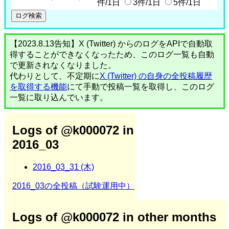
件/1日
3件/1日
5件/1日
【2023.8.13告知】X (Twitter) からのログをAPIで自動取
得することができなくなったため、このログ一覧も自動
で更新されなくなりました。
代わりとして、不定期に
X (Twitter) の自身の全投稿履歴
を取得する機能
にて手動で投稿一覧を取得し、このログ
一覧に取り込んでいます。
Logs of @k000072 in
2016_03
2016_03_31 (木)
2016_03の全投稿（試験運用中）
Logs of @k000072 in other months