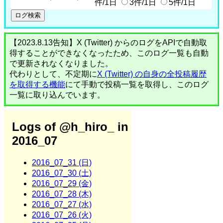
件/1日
3件/1日
5件/1日
【2023.8.13告知】X (Twitter) からのログをAPIで自動取
得することができなくなったため、このログ一覧も自動
で更新されなくなりました。
代わりとして、不定期に
X (Twitter) の自身の全投稿履歴
を取得する機能
にて手動で投稿一覧を取得し、このログ
一覧に取り込んでいます。
Logs of @h_hiro_ in
2016_07
2016_07_31 (日)
2016_07_30 (土)
2016_07_29 (金)
2016_07_28 (木)
2016_07_27 (水)
2016_07_26 (火)