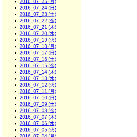
2016_07_25 (月)
2016_07_24 (日)
2016_07_23 (土)
2016_07_22 (金)
2016_07_21 (木)
2016_07_20 (水)
2016_07_19 (火)
2016_07_18 (月)
2016_07_17 (日)
2016_07_16 (土)
2016_07_15 (金)
2016_07_14 (木)
2016_07_13 (水)
2016_07_12 (火)
2016_07_11 (月)
2016_07_10 (日)
2016_07_09 (土)
2016_07_08 (金)
2016_07_07 (木)
2016_07_06 (水)
2016_07_05 (火)
2016_07_04 (月)