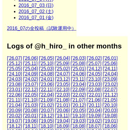
2016_07_03 (日)
2016_07_02 (土)
2016_07_01 (金)
2016_07の全投稿（試験運用中）
Logs of @h_hiro_ in other months
['26.07]
['26.06]
['26.05]
['26.04]
['26.03]
['26.02]
['26.01]
['25.12]
['25.11]
['25.10]
['25.09]
['25.08]
['25.07]
['25.06]
['25.05]
['25.04]
['25.03]
['25.02]
['25.01]
['24.12]
['24.11]
['24.10]
['24.09]
['24.08]
['24.07]
['24.06]
['24.05]
['24.04]
['24.03]
['24.02]
['24.01]
['23.12]
['23.11]
['23.10]
['23.09]
['23.08]
['23.07]
['23.06]
['23.05]
['23.04]
['23.03]
['23.02]
['23.01]
['22.12]
['22.11]
['22.10]
['22.09]
['22.08]
['22.07]
['22.06]
['22.05]
['22.04]
['22.03]
['22.02]
['22.01]
['21.12]
['21.11]
['21.10]
['21.09]
['21.08]
['21.07]
['21.06]
['21.05]
['21.04]
['21.03]
['21.02]
['21.01]
['20.12]
['20.11]
['20.10]
['20.09]
['20.08]
['20.07]
['20.06]
['20.05]
['20.04]
['20.03]
['20.02]
['20.01]
['19.12]
['19.11]
['19.10]
['19.09]
['19.08]
['19.07]
['19.06]
['19.05]
['19.04]
['19.03]
['19.02]
['19.01]
['18.12]
['18.11]
['18.10]
['18.09]
['18.08]
['18.07]
['18.06]