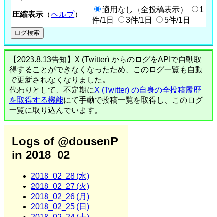
適用なし（全投稿表示）
1
圧縮表示
（
ヘルプ
）
件/1日
3件/1日
5件/1日
【2023.8.13告知】X (Twitter) からのログをAPIで自動取
得することができなくなったため、このログ一覧も自動
で更新されなくなりました。
代わりとして、不定期に
X (Twitter) の自身の全投稿履歴
を取得する機能
にて手動で投稿一覧を取得し、このログ
一覧に取り込んでいます。
Logs of @dousenP
in 2018_02
2018_02_28 (水)
2018_02_27 (火)
2018_02_26 (月)
2018_02_25 (日)
2018_02_24 (土)