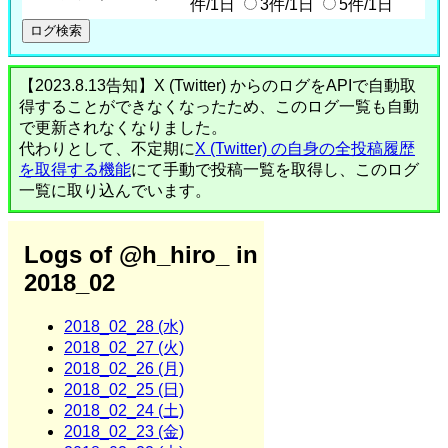
件/1日
3件/1日
5件/1日
【2023.8.13告知】X (Twitter) からのログをAPIで自動取
得することができなくなったため、このログ一覧も自動
で更新されなくなりました。
代わりとして、不定期に
X (Twitter) の自身の全投稿履歴
を取得する機能
にて手動で投稿一覧を取得し、このログ
一覧に取り込んでいます。
Logs of @h_hiro_ in
2018_02
2018_02_28 (水)
2018_02_27 (火)
2018_02_26 (月)
2018_02_25 (日)
2018_02_24 (土)
2018_02_23 (金)