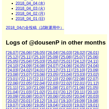
2018_04_04 (水)
2018_04_03 (火)
2018_04_02 (月)
2018_04_01 (日)
2018_04の全投稿（試験運用中）
Logs of @dousenP in other months
['26.07]
['26.06]
['26.05]
['26.04]
['26.03]
['26.02]
['26.01]
['25.12]
['25.11]
['25.10]
['25.09]
['25.08]
['25.07]
['25.06]
['25.05]
['25.04]
['25.03]
['25.02]
['25.01]
['24.12]
['24.11]
['24.10]
['24.09]
['24.08]
['24.07]
['24.06]
['24.05]
['24.04]
['24.03]
['24.02]
['24.01]
['23.12]
['23.11]
['23.10]
['23.09]
['23.08]
['23.07]
['23.06]
['23.05]
['23.04]
['23.03]
['23.02]
['23.01]
['22.12]
['22.11]
['22.10]
['22.09]
['22.08]
['22.07]
['22.06]
['22.05]
['22.04]
['22.03]
['22.02]
['22.01]
['21.12]
['21.11]
['21.10]
['21.09]
['21.08]
['21.07]
['21.06]
['21.05]
['21.04]
['21.03]
['21.02]
['21.01]
['20.12]
['20.11]
['20.10]
['20.09]
['20.08]
['20.07]
['20.06]
['20.05]
['20.04]
['20.03]
['20.02]
['20.01]
['19.12]
['19.11]
['19.10]
['19.09]
['19.08]
['19.07]
['19.06]
['19.05]
['19.04]
['19.03]
['19.02]
['19.01]