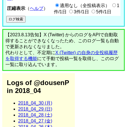
適用なし（全投稿表示）
1
圧縮表示
（
ヘルプ
）
件/1日
3件/1日
5件/1日
【2023.8.13告知】X (Twitter) からのログをAPIで自動取
得することができなくなったため、このログ一覧も自動
で更新されなくなりました。
代わりとして、不定期に
X (Twitter) の自身の全投稿履歴
を取得する機能
にて手動で投稿一覧を取得し、このログ
一覧に取り込んでいます。
Logs of @dousenP
in 2018_04
2018_04_30 (月)
2018_04_29 (日)
2018_04_28 (土)
2018_04_27 (金)
2018_04_26 (木)