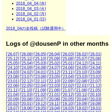
2018_04_04 (水)
2018_04_03 (火)
2018_04_02 (月)
2018_04_01 (日)
2018_04の全投稿（試験運用中）
Logs of @dousenP in other months
['26.07]
['26.06]
['26.05]
['26.04]
['26.03]
['26.02]
['26.01]
['25.12]
['25.11]
['25.10]
['25.09]
['25.08]
['25.07]
['25.06]
['25.05]
['25.04]
['25.03]
['25.02]
['25.01]
['24.12]
['24.11]
['24.10]
['24.09]
['24.08]
['24.07]
['24.06]
['24.05]
['24.04]
['24.03]
['24.02]
['24.01]
['23.12]
['23.11]
['23.10]
['23.09]
['23.08]
['23.07]
['23.06]
['23.05]
['23.04]
['23.03]
['23.02]
['23.01]
['22.12]
['22.11]
['22.10]
['22.09]
['22.08]
['22.07]
['22.06]
['22.05]
['22.04]
['22.03]
['22.02]
['22.01]
['21.12]
['21.11]
['21.10]
['21.09]
['21.08]
['21.07]
['21.06]
['21.05]
['21.04]
['21.03]
['21.02]
['21.01]
['20.12]
['20.11]
['20.10]
['20.09]
['20.08]
['20.07]
['20.06]
['20.05]
['20.04]
['20.03]
['20.02]
['20.01]
['19.12]
['19.11]
['19.10]
['19.09]
['19.08]
['19.07]
['19.06]
['19.05]
['19.04]
['19.03]
['19.02]
['19.01]