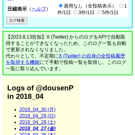
適用なし（全投稿表示）
1
圧縮表示
（
ヘルプ
）
件/1日
3件/1日
5件/1日
【2023.8.13告知】X (Twitter) からのログをAPIで自動取
得することができなくなったため、このログ一覧も自動
で更新されなくなりました。
代わりとして、不定期に
X (Twitter) の自身の全投稿履歴
を取得する機能
にて手動で投稿一覧を取得し、このログ
一覧に取り込んでいます。
Logs of @dousenP
in 2018_04
2018_04_30 (月)
2018_04_29 (日)
2018_04_28 (土)
2018_04_27 (金)
2018_04_26 (木)