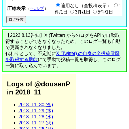
適用なし（全投稿表示）
1
圧縮表示
（
ヘルプ
）
件/1日
3件/1日
5件/1日
【2023.8.13告知】X (Twitter) からのログをAPIで自動取
得することができなくなったため、このログ一覧も自動
で更新されなくなりました。
代わりとして、不定期に
X (Twitter) の自身の全投稿履歴
を取得する機能
にて手動で投稿一覧を取得し、このログ
一覧に取り込んでいます。
Logs of @dousenP
in 2018_11
2018_11_30 (金)
2018_11_29 (木)
2018_11_28 (水)
2018_11_27 (火)
2018_11_26 (月)