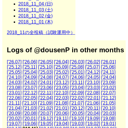
2018_11_04 (日)
2018_11_03 (土)
2018_11_02 (金)
2018_11_01 (木)
2018_11の全投稿（試験運用中）
Logs of @dousenP in other months
['26.07]
['26.06]
['26.05]
['26.04]
['26.03]
['26.02]
['26.01]
['25.12]
['25.11]
['25.10]
['25.09]
['25.08]
['25.07]
['25.06]
['25.05]
['25.04]
['25.03]
['25.02]
['25.01]
['24.12]
['24.11]
['24.10]
['24.09]
['24.08]
['24.07]
['24.06]
['24.05]
['24.04]
['24.03]
['24.02]
['24.01]
['23.12]
['23.11]
['23.10]
['23.09]
['23.08]
['23.07]
['23.06]
['23.05]
['23.04]
['23.03]
['23.02]
['23.01]
['22.12]
['22.11]
['22.10]
['22.09]
['22.08]
['22.07]
['22.06]
['22.05]
['22.04]
['22.03]
['22.02]
['22.01]
['21.12]
['21.11]
['21.10]
['21.09]
['21.08]
['21.07]
['21.06]
['21.05]
['21.04]
['21.03]
['21.02]
['21.01]
['20.12]
['20.11]
['20.10]
['20.09]
['20.08]
['20.07]
['20.06]
['20.05]
['20.04]
['20.03]
['20.02]
['20.01]
['19.12]
['19.11]
['19.10]
['19.09]
['19.08]
['19.07]
['19.06]
['19.05]
['19.04]
['19.03]
['19.02]
['19.01]