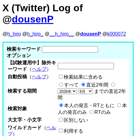
X (Twitter) Log of
@
dousenP
@
h_hiro
@
h_hiro_
@
__h_hiro__
@
dousenP
@
k000072
検索キーワード
オプション
【試験運用中】除外キ
ーワード
（
ヘルプ
）
自動投稿
（
ヘルプ
）
検索結果に含める
すべて
直近2年間
検索する期間
までの直近2年
間
本人の発言・RTともに
本
検索対象
人の発言のみ
RTのみ
大文字・小文字
区別しない
ワイルドカード
（
ヘル
利用する
プ
）