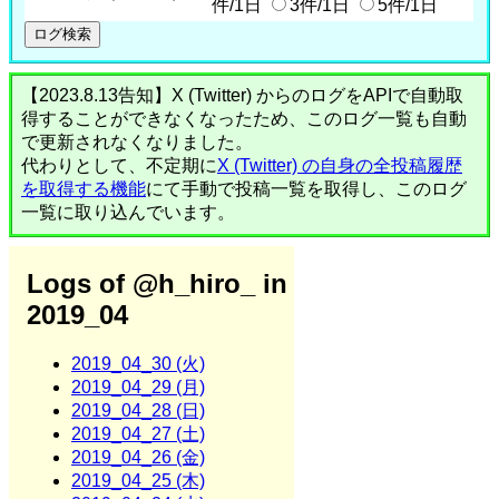
件/1日
3件/1日
5件/1日
【2023.8.13告知】X (Twitter) からのログをAPIで自動取
得することができなくなったため、このログ一覧も自動
で更新されなくなりました。
代わりとして、不定期に
X (Twitter) の自身の全投稿履歴
を取得する機能
にて手動で投稿一覧を取得し、このログ
一覧に取り込んでいます。
Logs of @h_hiro_ in
2019_04
2019_04_30 (火)
2019_04_29 (月)
2019_04_28 (日)
2019_04_27 (土)
2019_04_26 (金)
2019_04_25 (木)