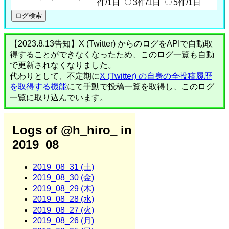
件/1日
3件/1日
5件/1日
【2023.8.13告知】X (Twitter) からのログをAPIで自動取
得することができなくなったため、このログ一覧も自動
で更新されなくなりました。
代わりとして、不定期に
X (Twitter) の自身の全投稿履歴
を取得する機能
にて手動で投稿一覧を取得し、このログ
一覧に取り込んでいます。
Logs of @h_hiro_ in
2019_08
2019_08_31 (土)
2019_08_30 (金)
2019_08_29 (木)
2019_08_28 (水)
2019_08_27 (火)
2019_08_26 (月)