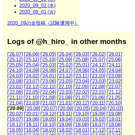
2020_09_02 (水)
2020_09_01 (火)
2020_09の全投稿（試験運用中）
Logs of @h_hiro_ in other months
['26.07]
['26.06]
['26.05]
['26.04]
['26.03]
['26.02]
['26.01]
['25.12]
['25.11]
['25.10]
['25.09]
['25.08]
['25.07]
['25.06]
['25.05]
['25.04]
['25.03]
['25.02]
['25.01]
['24.12]
['24.11]
['24.10]
['24.09]
['24.08]
['24.07]
['24.06]
['24.05]
['24.04]
['24.03]
['24.02]
['24.01]
['23.12]
['23.11]
['23.10]
['23.09]
['23.08]
['23.07]
['23.06]
['23.05]
['23.04]
['23.03]
['23.02]
['23.01]
['22.12]
['22.11]
['22.10]
['22.09]
['22.08]
['22.07]
['22.06]
['22.05]
['22.04]
['22.03]
['22.02]
['22.01]
['21.12]
['21.11]
['21.10]
['21.09]
['21.08]
['21.07]
['21.06]
['21.05]
['21.04]
['21.03]
['21.02]
['21.01]
['20.12]
['20.11]
['20.10]
['20.09]
['20.08]
['20.07]
['20.06]
['20.05]
['20.04]
['20.03]
['20.02]
['20.01]
['19.12]
['19.11]
['19.10]
['19.09]
['19.08]
['19.07]
['19.06]
['19.05]
['19.04]
['19.03]
['19.02]
['19.01]
['18.12]
['18.11]
['18.10]
['18.09]
['18.08]
['18.07]
['18.06]
['18.05]
['18.04]
['18.03]
['18.02]
['18.01]
['17.12]
['17.11]