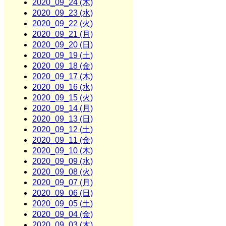
2020_09_24 (木)
2020_09_23 (水)
2020_09_22 (火)
2020_09_21 (月)
2020_09_20 (日)
2020_09_19 (土)
2020_09_18 (金)
2020_09_17 (木)
2020_09_16 (水)
2020_09_15 (火)
2020_09_14 (月)
2020_09_13 (日)
2020_09_12 (土)
2020_09_11 (金)
2020_09_10 (木)
2020_09_09 (水)
2020_09_08 (火)
2020_09_07 (月)
2020_09_06 (日)
2020_09_05 (土)
2020_09_04 (金)
2020_09_03 (木)