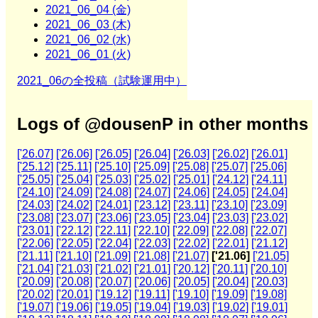
2021_06_04 (金)
2021_06_03 (木)
2021_06_02 (水)
2021_06_01 (火)
2021_06の全投稿（試験運用中）
Logs of @dousenP in other months
['26.07]
['26.06]
['26.05]
['26.04]
['26.03]
['26.02]
['26.01]
['25.12]
['25.11]
['25.10]
['25.09]
['25.08]
['25.07]
['25.06]
['25.05]
['25.04]
['25.03]
['25.02]
['25.01]
['24.12]
['24.11]
['24.10]
['24.09]
['24.08]
['24.07]
['24.06]
['24.05]
['24.04]
['24.03]
['24.02]
['24.01]
['23.12]
['23.11]
['23.10]
['23.09]
['23.08]
['23.07]
['23.06]
['23.05]
['23.04]
['23.03]
['23.02]
['23.01]
['22.12]
['22.11]
['22.10]
['22.09]
['22.08]
['22.07]
['22.06]
['22.05]
['22.04]
['22.03]
['22.02]
['22.01]
['21.12]
['21.11]
['21.10]
['21.09]
['21.08]
['21.07]
['21.06]
['21.05]
['21.04]
['21.03]
['21.02]
['21.01]
['20.12]
['20.11]
['20.10]
['20.09]
['20.08]
['20.07]
['20.06]
['20.05]
['20.04]
['20.03]
['20.02]
['20.01]
['19.12]
['19.11]
['19.10]
['19.09]
['19.08]
['19.07]
['19.06]
['19.05]
['19.04]
['19.03]
['19.02]
['19.01]