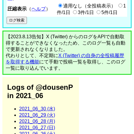
適用なし（全投稿表示）
1
圧縮表示
（
ヘルプ
）
件/1日
3件/1日
5件/1日
【2023.8.13告知】X (Twitter) からのログをAPIで自動取
得することができなくなったため、このログ一覧も自動
で更新されなくなりました。
代わりとして、不定期に
X (Twitter) の自身の全投稿履歴
を取得する機能
にて手動で投稿一覧を取得し、このログ
一覧に取り込んでいます。
Logs of @dousenP
in 2021_06
2021_06_30 (水)
2021_06_29 (火)
2021_06_28 (月)
2021_06_27 (日)
2021_06_26 (土)