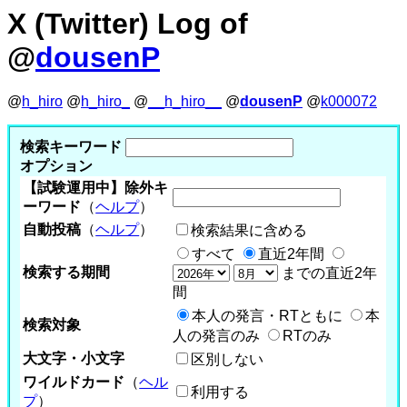
X (Twitter) Log of
@
dousenP
@
h_hiro
@
h_hiro_
@
__h_hiro__
@
dousenP
@
k000072
検索キーワード
オプション
【試験運用中】除外キ
ーワード
（
ヘルプ
）
自動投稿
（
ヘルプ
）
検索結果に含める
すべて
直近2年間
検索する期間
までの直近2年
間
本人の発言・RTともに
本
検索対象
人の発言のみ
RTのみ
大文字・小文字
区別しない
ワイルドカード
（
ヘル
利用する
プ
）