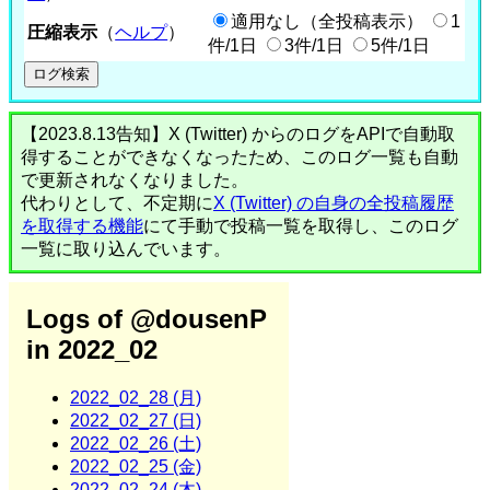
適用なし（全投稿表示）
1
圧縮表示
（
ヘルプ
）
件/1日
3件/1日
5件/1日
【2023.8.13告知】X (Twitter) からのログをAPIで自動取
得することができなくなったため、このログ一覧も自動
で更新されなくなりました。
代わりとして、不定期に
X (Twitter) の自身の全投稿履歴
を取得する機能
にて手動で投稿一覧を取得し、このログ
一覧に取り込んでいます。
Logs of @dousenP
in 2022_02
2022_02_28 (月)
2022_02_27 (日)
2022_02_26 (土)
2022_02_25 (金)
2022_02_24 (木)