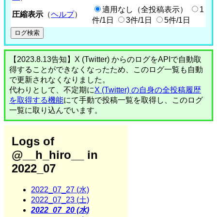
適用なし（全投稿表示）
1
圧縮表示
（
ヘルプ
）
件/1日
3件/1日
5件/1日
【2023.8.13告知】X (Twitter) からのログをAPIで自動取
得することができなくなったため、このログ一覧も自動
で更新されなくなりました。
代わりとして、不定期に
X (Twitter) の自身の全投稿履歴
を取得する機能
にて手動で投稿一覧を取得し、このログ
一覧に取り込んでいます。
Logs of
@__h_hiro__ in
2022_07
2022_07_27 (水)
2022_07_23 (土)
2022_07_20 (水)