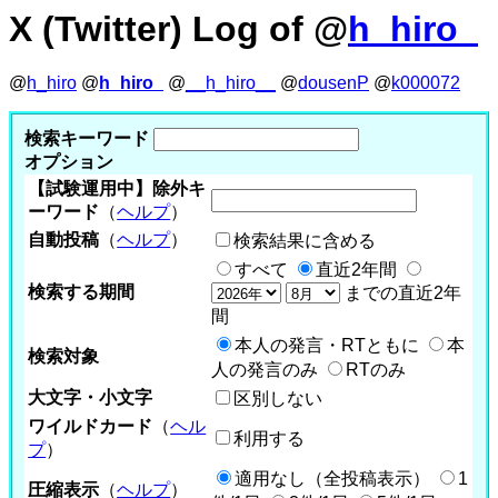
X (Twitter) Log of @
h_hiro_
@
h_hiro
@
h_hiro_
@
__h_hiro__
@
dousenP
@
k000072
検索キーワード
オプション
【試験運用中】除外キ
ーワード
（
ヘルプ
）
自動投稿
（
ヘルプ
）
検索結果に含める
すべて
直近2年間
検索する期間
までの直近2年
間
本人の発言・RTともに
本
検索対象
人の発言のみ
RTのみ
大文字・小文字
区別しない
ワイルドカード
（
ヘル
利用する
プ
）
適用なし（全投稿表示）
1
圧縮表示
（
ヘルプ
）