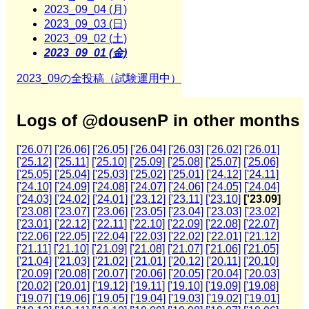
2023_09_04 (月)
2023_09_03 (日)
2023_09_02 (土)
2023_09_01 (金)
2023_09の全投稿（試験運用中）
Logs of @dousenP in other months
['26.07]
['26.06]
['26.05]
['26.04]
['26.03]
['26.02]
['26.01]
['25.12]
['25.11]
['25.10]
['25.09]
['25.08]
['25.07]
['25.06]
['25.05]
['25.04]
['25.03]
['25.02]
['25.01]
['24.12]
['24.11]
['24.10]
['24.09]
['24.08]
['24.07]
['24.06]
['24.05]
['24.04]
['24.03]
['24.02]
['24.01]
['23.12]
['23.11]
['23.10]
['23.09]
['23.08]
['23.07]
['23.06]
['23.05]
['23.04]
['23.03]
['23.02]
['23.01]
['22.12]
['22.11]
['22.10]
['22.09]
['22.08]
['22.07]
['22.06]
['22.05]
['22.04]
['22.03]
['22.02]
['22.01]
['21.12]
['21.11]
['21.10]
['21.09]
['21.08]
['21.07]
['21.06]
['21.05]
['21.04]
['21.03]
['21.02]
['21.01]
['20.12]
['20.11]
['20.10]
['20.09]
['20.08]
['20.07]
['20.06]
['20.05]
['20.04]
['20.03]
['20.02]
['20.01]
['19.12]
['19.11]
['19.10]
['19.09]
['19.08]
['19.07]
['19.06]
['19.05]
['19.04]
['19.03]
['19.02]
['19.01]