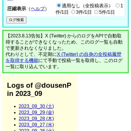
適用なし（全投稿表示）
1
圧縮表示
（
ヘルプ
）
件/1日
3件/1日
5件/1日
【2023.8.13告知】X (Twitter) からのログをAPIで自動取
得することができなくなったため、このログ一覧も自動
で更新されなくなりました。
代わりとして、不定期に
X (Twitter) の自身の全投稿履歴
を取得する機能
にて手動で投稿一覧を取得し、このログ
一覧に取り込んでいます。
Logs of @dousenP
in 2023_09
2023_09_30 (土)
2023_09_29 (金)
2023_09_28 (木)
2023_09_27 (水)
2023_09_26 (火)