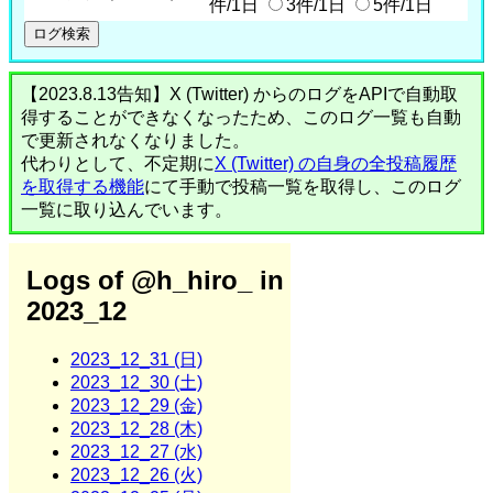
件/1日
3件/1日
5件/1日
【2023.8.13告知】X (Twitter) からのログをAPIで自動取
得することができなくなったため、このログ一覧も自動
で更新されなくなりました。
代わりとして、不定期に
X (Twitter) の自身の全投稿履歴
を取得する機能
にて手動で投稿一覧を取得し、このログ
一覧に取り込んでいます。
Logs of @h_hiro_ in
2023_12
2023_12_31 (日)
2023_12_30 (土)
2023_12_29 (金)
2023_12_28 (木)
2023_12_27 (水)
2023_12_26 (火)