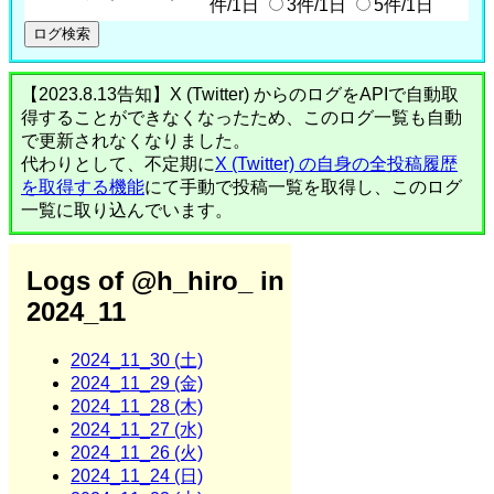
件/1日
3件/1日
5件/1日
【2023.8.13告知】X (Twitter) からのログをAPIで自動取
得することができなくなったため、このログ一覧も自動
で更新されなくなりました。
代わりとして、不定期に
X (Twitter) の自身の全投稿履歴
を取得する機能
にて手動で投稿一覧を取得し、このログ
一覧に取り込んでいます。
Logs of @h_hiro_ in
2024_11
2024_11_30 (土)
2024_11_29 (金)
2024_11_28 (木)
2024_11_27 (水)
2024_11_26 (火)
2024_11_24 (日)