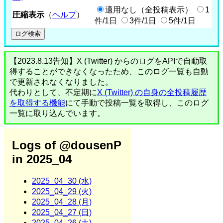
適用なし（全投稿表示）
1
圧縮表示
（
ヘルプ
）
件/1日
3件/1日
5件/1日
【2023.8.13告知】X (Twitter) からのログをAPIで自動取
得することができなくなったため、このログ一覧も自動
で更新されなくなりました。
代わりとして、不定期に
X (Twitter) の自身の全投稿履歴
を取得する機能
にて手動で投稿一覧を取得し、このログ
一覧に取り込んでいます。
Logs of @dousenP
in 2025_04
2025_04_30 (水)
2025_04_29 (火)
2025_04_28 (月)
2025_04_27 (日)
2025_04_26 (土)