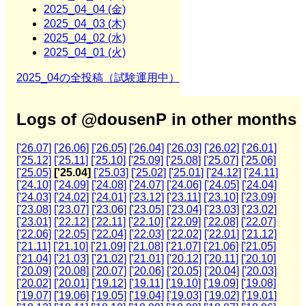
2025_04_04 (金)
2025_04_03 (木)
2025_04_02 (水)
2025_04_01 (火)
2025_04の全投稿（試験運用中）
Logs of @dousenP in other months
['26.07]
['26.06]
['26.05]
['26.04]
['26.03]
['26.02]
['26.01]
['25.12]
['25.11]
['25.10]
['25.09]
['25.08]
['25.07]
['25.06]
['25.05]
['25.04]
['25.03]
['25.02]
['25.01]
['24.12]
['24.11]
['24.10]
['24.09]
['24.08]
['24.07]
['24.06]
['24.05]
['24.04]
['24.03]
['24.02]
['24.01]
['23.12]
['23.11]
['23.10]
['23.09]
['23.08]
['23.07]
['23.06]
['23.05]
['23.04]
['23.03]
['23.02]
['23.01]
['22.12]
['22.11]
['22.10]
['22.09]
['22.08]
['22.07]
['22.06]
['22.05]
['22.04]
['22.03]
['22.02]
['22.01]
['21.12]
['21.11]
['21.10]
['21.09]
['21.08]
['21.07]
['21.06]
['21.05]
['21.04]
['21.03]
['21.02]
['21.01]
['20.12]
['20.11]
['20.10]
['20.09]
['20.08]
['20.07]
['20.06]
['20.05]
['20.04]
['20.03]
['20.02]
['20.01]
['19.12]
['19.11]
['19.10]
['19.09]
['19.08]
['19.07]
['19.06]
['19.05]
['19.04]
['19.03]
['19.02]
['19.01]