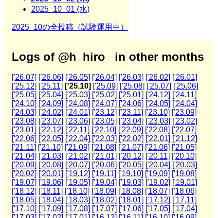
2025_10_01 (水)
2025_10の全投稿（試験運用中）
Logs of @h_hiro_ in other months
['26.07]
['26.06]
['26.05]
['26.04]
['26.03]
['26.02]
['26.01]
['25.12]
['25.11]
['25.10]
['25.09]
['25.08]
['25.07]
['25.06]
['25.05]
['25.04]
['25.03]
['25.02]
['25.01]
['24.12]
['24.11]
['24.10]
['24.09]
['24.08]
['24.07]
['24.06]
['24.05]
['24.04]
['24.03]
['24.02]
['24.01]
['23.12]
['23.11]
['23.10]
['23.09]
['23.08]
['23.07]
['23.06]
['23.05]
['23.04]
['23.03]
['23.02]
['23.01]
['22.12]
['22.11]
['22.10]
['22.09]
['22.08]
['22.07]
['22.06]
['22.05]
['22.04]
['22.03]
['22.02]
['22.01]
['21.12]
['21.11]
['21.10]
['21.09]
['21.08]
['21.07]
['21.06]
['21.05]
['21.04]
['21.03]
['21.02]
['21.01]
['20.12]
['20.11]
['20.10]
['20.09]
['20.08]
['20.07]
['20.06]
['20.05]
['20.04]
['20.03]
['20.02]
['20.01]
['19.12]
['19.11]
['19.10]
['19.09]
['19.08]
['19.07]
['19.06]
['19.05]
['19.04]
['19.03]
['19.02]
['19.01]
['18.12]
['18.11]
['18.10]
['18.09]
['18.08]
['18.07]
['18.06]
['18.05]
['18.04]
['18.03]
['18.02]
['18.01]
['17.12]
['17.11]
['17.10]
['17.09]
['17.08]
['17.07]
['17.06]
['17.05]
['17.04]
['17.03]
['17.02]
['17.01]
['16.12]
['16.11]
['16.10]
['16.09]