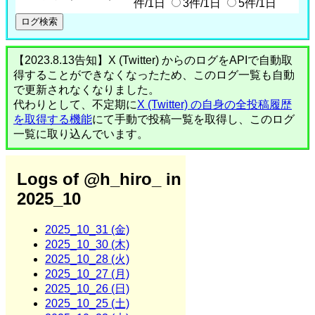
件/1日
3件/1日
5件/1日
【2023.8.13告知】X (Twitter) からのログをAPIで自動取
得することができなくなったため、このログ一覧も自動
で更新されなくなりました。
代わりとして、不定期に
X (Twitter) の自身の全投稿履歴
を取得する機能
にて手動で投稿一覧を取得し、このログ
一覧に取り込んでいます。
Logs of @h_hiro_ in
2025_10
2025_10_31 (金)
2025_10_30 (木)
2025_10_28 (火)
2025_10_27 (月)
2025_10_26 (日)
2025_10_25 (土)