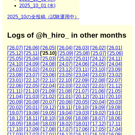
2025_10_01 (水)
2025_10の全投稿（試験運用中）
Logs of @h_hiro_ in other months
['26.07]
['26.06]
['26.05]
['26.04]
['26.03]
['26.02]
['26.01]
['25.12]
['25.11]
['25.10]
['25.09]
['25.08]
['25.07]
['25.06]
['25.05]
['25.04]
['25.03]
['25.02]
['25.01]
['24.12]
['24.11]
['24.10]
['24.09]
['24.08]
['24.07]
['24.06]
['24.05]
['24.04]
['24.03]
['24.02]
['24.01]
['23.12]
['23.11]
['23.10]
['23.09]
['23.08]
['23.07]
['23.06]
['23.05]
['23.04]
['23.03]
['23.02]
['23.01]
['22.12]
['22.11]
['22.10]
['22.09]
['22.08]
['22.07]
['22.06]
['22.05]
['22.04]
['22.03]
['22.02]
['22.01]
['21.12]
['21.11]
['21.10]
['21.09]
['21.08]
['21.07]
['21.06]
['21.05]
['21.04]
['21.03]
['21.02]
['21.01]
['20.12]
['20.11]
['20.10]
['20.09]
['20.08]
['20.07]
['20.06]
['20.05]
['20.04]
['20.03]
['20.02]
['20.01]
['19.12]
['19.11]
['19.10]
['19.09]
['19.08]
['19.07]
['19.06]
['19.05]
['19.04]
['19.03]
['19.02]
['19.01]
['18.12]
['18.11]
['18.10]
['18.09]
['18.08]
['18.07]
['18.06]
['18.05]
['18.04]
['18.03]
['18.02]
['18.01]
['17.12]
['17.11]
['17.10]
['17.09]
['17.08]
['17.07]
['17.06]
['17.05]
['17.04]
['17.03]
['17.02]
['17.01]
['16.12]
['16.11]
['16.10]
['16.09]