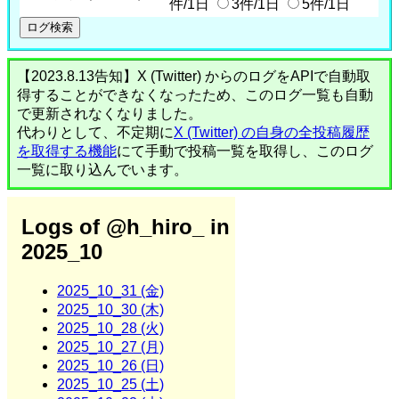
件/1日
3件/1日
5件/1日
【2023.8.13告知】X (Twitter) からのログをAPIで自動取
得することができなくなったため、このログ一覧も自動
で更新されなくなりました。
代わりとして、不定期に
X (Twitter) の自身の全投稿履歴
を取得する機能
にて手動で投稿一覧を取得し、このログ
一覧に取り込んでいます。
Logs of @h_hiro_ in
2025_10
2025_10_31 (金)
2025_10_30 (木)
2025_10_28 (火)
2025_10_27 (月)
2025_10_26 (日)
2025_10_25 (土)