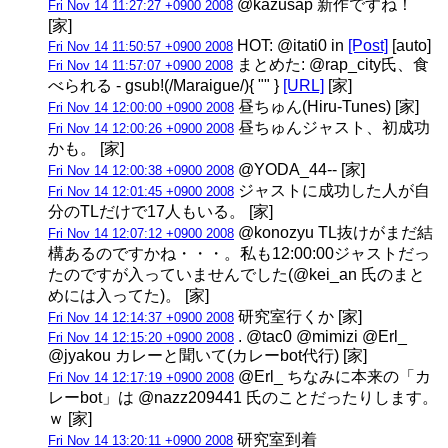
@kazusap 新作ですね！
Fri Nov 14 11:27:27 +0900 2008
[家]
HOT: @itati0 in
[Post]
[auto]
Fri Nov 14 11:50:57 +0900 2008
まとめた: @rap_city氏、食
Fri Nov 14 11:57:07 +0900 2008
べられる - gsub!(/Maraigue/){ "" }
[URL]
[家]
昼ちゅん(Hiru-Tunes) [家]
Fri Nov 14 12:00:00 +0900 2008
昼ちゅんジャスト、初成功
Fri Nov 14 12:00:26 +0900 2008
かも。 [家]
@YODA_44-- [家]
Fri Nov 14 12:00:38 +0900 2008
ジャストに成功した人が自
Fri Nov 14 12:01:45 +0900 2008
分のTLだけで17人もいる。 [家]
@konozyu TL抜けがまだ結
Fri Nov 14 12:07:12 +0900 2008
構あるのですかね・・・。私も12:00:00ジャストだっ
たのですが入っていませんでした(@kei_an 氏のまと
めには入ってた)。 [家]
研究室行くか [家]
Fri Nov 14 12:14:37 +0900 2008
. @tac0 @mimizi @Erl_
Fri Nov 14 12:15:20 +0900 2008
@jyakou カレーと聞いて(カレーbot代行) [家]
@Erl_ ちなみに本来の「カ
Fri Nov 14 12:17:19 +0900 2008
レーbot」は @nazz209441 氏のことだったりします。
ｗ [家]
研究室到着
Fri Nov 14 13:20:11 +0900 2008