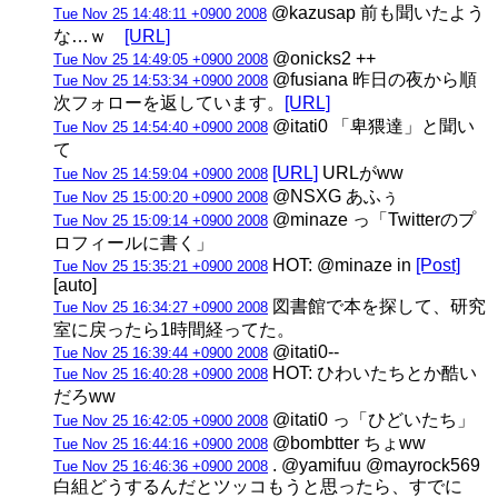
@kazusap 前も聞いたよう
Tue Nov 25 14:48:11 +0900 2008
な…ｗ
[URL]
@onicks2 ++
Tue Nov 25 14:49:05 +0900 2008
@fusiana 昨日の夜から順
Tue Nov 25 14:53:34 +0900 2008
次フォローを返しています。
[URL]
@itati0 「卑猥達」と聞い
Tue Nov 25 14:54:40 +0900 2008
て
[URL]
URLがww
Tue Nov 25 14:59:04 +0900 2008
@NSXG あふぅ
Tue Nov 25 15:00:20 +0900 2008
@minaze っ「Twitterのプ
Tue Nov 25 15:09:14 +0900 2008
ロフィールに書く」
HOT: @minaze in
[Post]
Tue Nov 25 15:35:21 +0900 2008
[auto]
図書館で本を探して、研究
Tue Nov 25 16:34:27 +0900 2008
室に戻ったら1時間経ってた。
@itati0--
Tue Nov 25 16:39:44 +0900 2008
HOT: ひわいたちとか酷い
Tue Nov 25 16:40:28 +0900 2008
だろww
@itati0 っ「ひどいたち」
Tue Nov 25 16:42:05 +0900 2008
@bombtter ちょww
Tue Nov 25 16:44:16 +0900 2008
. @yamifuu @mayrock569
Tue Nov 25 16:46:36 +0900 2008
白組どうするんだとツッコもうと思ったら、すでに