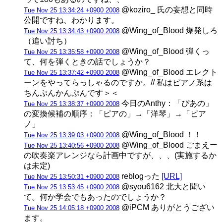
@koziro_ 氏の妄想と同時
Tue Nov 25 13:34:24 +0900 2008
公開ですね、わかります。
@Wing_of_Blood 爆発しろ
Tue Nov 25 13:34:43 +0900 2008
（追い討ち）
@Wing_of_Blood 弾くっ
Tue Nov 25 13:35:58 +0900 2008
て、何を弾くときの話でしょうか？
@Wing_of_Blood エレクト
Tue Nov 25 13:37:42 +0900 2008
ーンをやってらっしゃるのですか。// 私はピアノ系は
ちんぷんかんぷんです＞＜
今日のAnthy：「ぴあの」
Tue Nov 25 13:38:37 +0900 2008
の変換候補の順序：「ピアの」→「洋琴」→「ピア
ノ」
@Wing_of_Blood ！！
Tue Nov 25 13:39:03 +0900 2008
@Wing_of_Blood ごまえー
Tue Nov 25 13:40:56 +0900 2008
の吹奏楽アレンジなら計画中ですが、、、(実施するか
は未定)
reblogった
[URL]
Tue Nov 25 13:50:31 +0900 2008
@syou6162 北大と聞い
Tue Nov 25 13:53:45 +0900 2008
て。何か学会でもあったのでしょうか？
@iPCM ありがとうござい
Tue Nov 25 14:05:18 +0900 2008
ます。