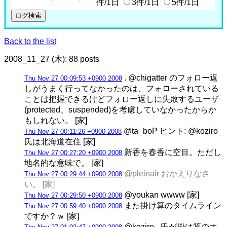
件/1日
3件/1日
5件/1日
Back to the list
2008_11_27 (木): 88 posts
. @chigatter のフォロー返
Thu Nov 27 00:09:53 +0900 2008
しがうまく行ってなかったのは、フォローされている
ことは把握できるけどフォロー返しに失敗するユーザ
(protected、suspended)を考慮していなかったからか
もしれない。 [家]
@ta_boP ヒント: @koziro_
Thu Nov 27 00:11:26 +0900 2008
氏は北海道在住 [家]
新香を春香に空目。ただし
Thu Nov 27 00:27:20 +0900 2008
地名的な意味で。 [家]
@pleinair おかえりなさ
Thu Nov 27 00:29:44 +0900 2008
い。 [家]
@youkan wwww [家]
Thu Nov 27 00:29:50 +0900 2008
また掛け算のタイムライン
Thu Nov 27 00:59:40 +0900 2008
ですか？ｗ [家]
@koziro_ 氏が掛け算のオ