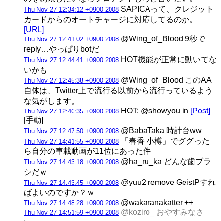
SAPICAって、クレジット
Thu Nov 27 12:34:12 +0900 2008
カードからのオートチャージに対応してるのか。
[URL]
@Wing_of_Blood 9秒で
Thu Nov 27 12:41:02 +0900 2008
reply…やっぱりbotだ
HOT機能が正常に動いてな
Thu Nov 27 12:44:41 +0900 2008
いかも
@Wing_of_Blood このAA
Thu Nov 27 12:45:38 +0900 2008
自体は、Twitter上で流行る以前から流行っているよう
な気がします。
HOT: @showyou in
[Post]
Thu Nov 27 12:46:35 +0900 2008
[手動]
@BabaTaka 時計台ww
Thu Nov 27 12:47:50 +0900 2008
「春香 小樽」でググった
Thu Nov 27 14:41:55 +0900 2008
ら自分の車載動画が11位にあった件
@ha_ru_ka どんな歯ブラ
Thu Nov 27 14:43:18 +0900 2008
シだｗ
@yuu2 remove GeistPすれ
Thu Nov 27 14:43:45 +0900 2008
ばよいのですか？ｗ
@wakaranakatter ++
Thu Nov 27 14:48:28 +0900 2008
@koziro_ おやすみなさ
Thu Nov 27 14:51:59 +0900 2008