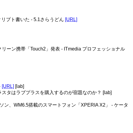
yスクリプト書いた - 5.1さらうどん
[URL]
タッチスクリーン携帯「Touch2」発表 - ITmedia プロフェッショナル
科
[URL]
[lab]
ラスタはラブプラスを購入するのが宿題なのか？ [lab]
ソン、WM6.5搭載のスマートフォン「XPERIA X2」 - ケータ