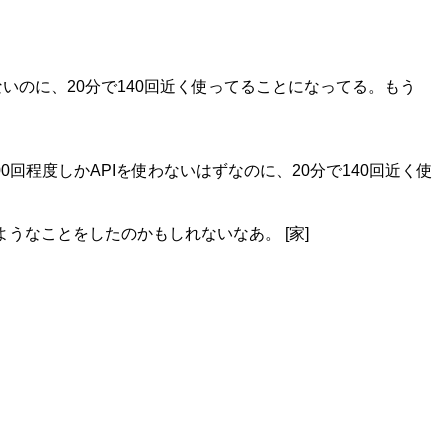
ないのに、20分で140回近く使ってることになってる。もう
00回程度しかAPIを使わないはずなのに、20分で140回近く使
ようなことをしたのかもしれないなあ。 [家]