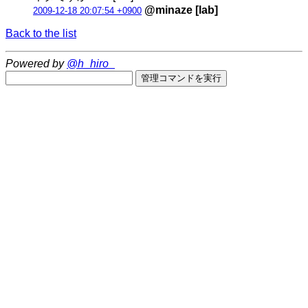
@minaze [lab]
2009-12-18 20:07:54 +0900
Back to the list
Powered by
@h_hiro_