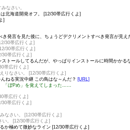
 おやすみなさい。
海道開発オフ。 [12/30帯広行くよ]
よ]
ントすべき発言を見た後に、ちょうどデクリメントすべき発言が見えたも
12/30帯広行くよ]
12/30帯広行くよ]
12/30帯広行くよ]
dioをインストールしてるんだが、やっぱりインストールに時間かかる
/30帯広行くよ]
 おかえりなさい。 [12/30帯広行くよ]
る: ２ちゃんねる実況中継 この鳥はな～んだ？
[URL]
honeが、「ぼPめ」を覚えてしまった……
/30帯広行くよ]
2/30帯広行くよ]
おやすみなさい。 [12/30帯広行くよ]
なさい。 [12/30帯広行くよ]
か極めて微妙なライン [12/30帯広行くよ]