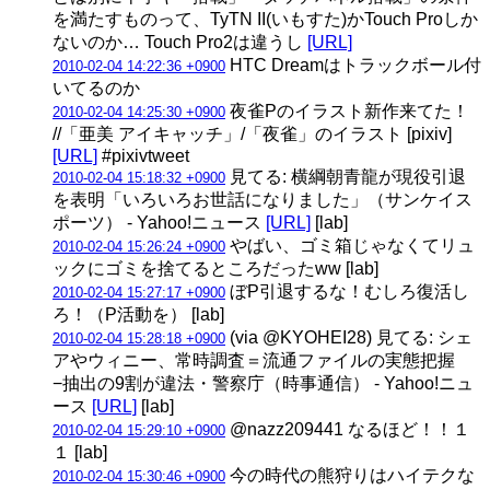
を満たすものって、TyTN II(いもすた)かTouch Proしか
ないのか… Touch Pro2は違うし
[URL]
HTC Dreamはトラックボール付
2010-02-04 14:22:36 +0900
いてるのか
夜雀Pのイラスト新作来てた！
2010-02-04 14:25:30 +0900
//「亜美 アイキャッチ」/「夜雀」のイラスト [pixiv]
[URL]
#pixivtweet
見てる: 横綱朝青龍が現役引退
2010-02-04 15:18:32 +0900
を表明「いろいろお世話になりました」（サンケイス
ポーツ） - Yahoo!ニュース
[URL]
[lab]
やばい、ゴミ箱じゃなくてリュ
2010-02-04 15:26:24 +0900
ックにゴミを捨てるところだったww [lab]
ぼP引退するな！むしろ復活し
2010-02-04 15:27:17 +0900
ろ！（P活動を） [lab]
(via @KYOHEI28) 見てる: シェ
2010-02-04 15:28:18 +0900
アやウィニー、常時調査＝流通ファイルの実態把握
−抽出の9割が違法・警察庁（時事通信） - Yahoo!ニュ
ース
[URL]
[lab]
@nazz209441 なるほど！！１
2010-02-04 15:29:10 +0900
１ [lab]
今の時代の熊狩りはハイテクな
2010-02-04 15:30:46 +0900