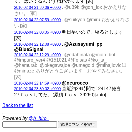
く、はいてるんですねわかります [家]
. @u39k @gon_fox おかえりな
2010-02-04 21:30:06 +0900
さい。 [家]
. @suikyoh @miru おかえりなさ
2010-02-04 22:07:59 +0900
い [家]
明日早いので、寝るとします
2010-02-04 22:08:35 +0900
[家]
. @Azusayumi_pp
2010-02-04 22:12:08 +0900
@BlueSignal
. @odahinata @mion_bot
2010-02-04 22:12:29 +0900
@impure_ver4 @151021 @Feisas @ko_ta_
@hamurabi @okegawajoe @umegold @mihajlovic11
@minaze ありがとうございます。おやすみなさい。
[家]
@neuroeco
2010-02-04 22:14:59 +0900
直近約24時間で124147発言、
2010-02-04 23:30:02 +0900
27ｆａｖしてた。(累積ｆａｖ: 39260)[auto]
Back to the list
Powered by
@h_hiro_