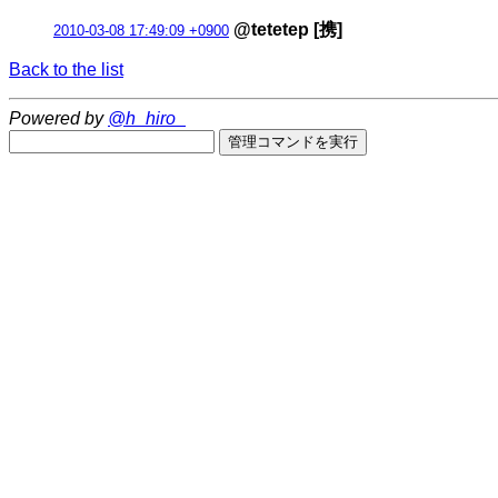
@tetetep [携]
2010-03-08 17:49:09 +0900
Back to the list
Powered by
@h_hiro_