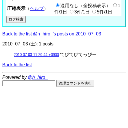
適用なし（全投稿表示）
1
圧縮表示
（
ヘルプ
）
件/1日
3件/1日
5件/1日
Back to the list
@h_hiro_'s posts on 2010_07_03
2010_07_03 (土): 1 posts
てぴてぴてっぴー
2010-07-03 11:29:44 +0900
Back to the list
Powered by
@h_hiro_