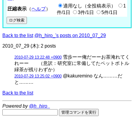
適用なし（全投稿表示）
1
圧縮表示
（
ヘルプ
）
件/1日
3件/1日
5件/1日
Back to the list
@h_hiro_'s posts on 2010_07_29
2010_07_29 (木): 2 posts
雪歩ーー俺だーーお茶淹れてく
2010-07-29 13:22:48 +0900
れーー （意訳：研究室に常備してたペットボトル
緑茶が残りわずか）
@kakuremino なん………だ
2010-07-29 13:25:02 +0900
と………
Back to the list
Powered by
@h_hiro_