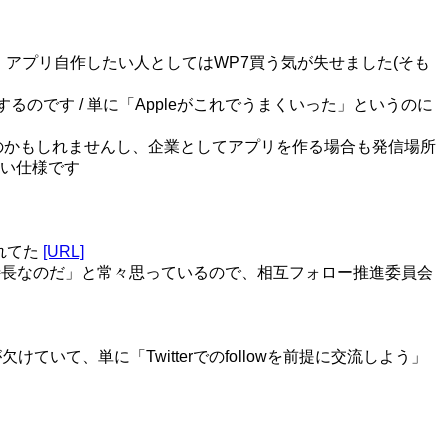
すよ……… アプリ自作したい人としてはWP7買う気が失せました(そも
気がするのです / 単に「Appleがこれでうまくいった」というのに
しいのかもしれませんし、企業としてアプリを作る場合も発信場所
い仕様です
かれてた
[URL]
が特長なのだ」と常々思っているので、相互フォロー推進委員会
欠けていて、単に「Twitterでのfollowを前提に交流しよう」