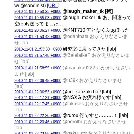
w/ @sandinist)
[URL]
@laugh_maker_tk [携]
2010-11-01 19:50:23 +0900
@laugh_maker_tk あ、間違って
2010-11-01 19:55:03 +0900
空reply送ってました…
@KNT710 何となくふぁぼった
2010-11-01 20:06:27 +0900
@odahinata おかえりなさいま
2010-11-01 21:53:42 +0900
せ [lab]
研究室に戻ってきた [lab]
2010-11-01 21:53:50 +0900
@BalalaikaP おかえりなさいま
2010-11-01 21:57:48 +0900
せ [lab]
@manaka0222 おかえりなさい
2010-11-01 21:58:55 +0900
ませ [lab]
@u39k おかえりなさいませ
2010-11-01 22:06:45 +0900
[lab]
@rin_kanzaki hai! [lab]
2010-11-01 22:06:53 +0900
@NSXG お疲れ様です [lab]
2010-11-01 22:17:21 +0900
@takases おかえりなさいませ
2010-11-01 22:17:45 +0900
[lab]
@rurou 何ですと………！ [lab]
2010-11-01 22:22:20 +0900
@perothi おかえりなさいませ
2010-11-01 22:23:46 +0900
[lab]
@gaku_zzr おかえりなさいませ
2010-11-01 22:23:55 +0900