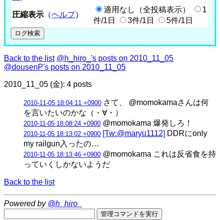
適用なし（全投稿表示）
1
圧縮表示
（
ヘルプ
）
件/1日
3件/1日
5件/1日
Back to the list
@h_hiro_'s posts on 2010_11_05
@dousenP's posts on 2010_11_05
2010_11_05 (金): 4 posts
さて、 @momokamaさんは何
2010-11-05 18:04:11 +0900
を言いたいのかな（・∀・）
@momokama 爆発しろ！
2010-11-05 18:08:24 +0900
[Tw:@maryu1112]
DDRにonly
2010-11-05 18:13:02 +0900
my railgun入ったの…
@momokama これは反省食を持
2010-11-05 18:13:46 +0900
っていくしかないようだ
Back to the list
Powered by
@h_hiro_