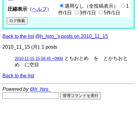
適用なし（全投稿表示）
1
圧縮表示
（
ヘルプ
）
件/1日
3件/1日
5件/1日
Back to the list
@h_hiro_'s posts on 2010_11_15
2010_11_15 (月): 1 posts
とちおとめ を とかちおと
2010-11-15 15:58:45 +0900
め に空目
Back to the list
Powered by
@h_hiro_