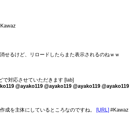
awaz
タンで消せるけど、リロードしたらまた表示されるのねｗｗ
どで対応させていただきます [lab]
ko119 @ayako119 @ayako119 @ayako119 @ayako119
などの作成を主体にしているところなのですね。
[URL]
#Kawaz