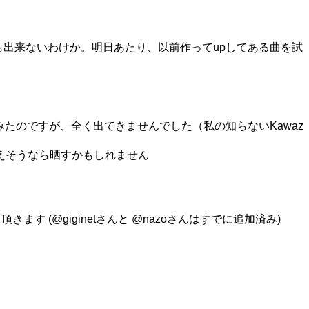
ページも出来ないわけか。明日あたり、以前作ってupしてある曲を試
やってみたのですが、全く出てきませんでした（私の知らないKawaz
ザが増えそうなら晒すかもしれません
ます (@giginetさんと @nazoさんはすでに追加済み)