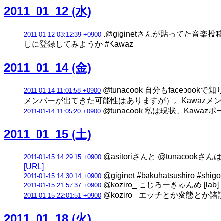
2011_01_12 (水)
.@giginetさんが貼ってた音
2011-01-12 03:12:39 +0900
しに登録してみようか #Kawaz
2011_01_14 (金)
@tunacook 自分もface
2011-01-14 11:01:58 +0900
メンバーが出てきた可能性はありますが）。Kawaz
@tunacook 私は現状、Kaw
2011-01-14 11:05:20 +0900
2011_01_15 (土)
@asitoriさんと @tunaco
2011-01-15 14:29:15 +0900
[URL]
@giginet #bakuhatsushiro #shigo
2011-01-15 14:30:14 +0900
@koziro_ こじろーきゅんめ [lab]
2011-01-15 21:57:37 +0900
@koziro_ エッチとか変態とか
2011-01-15 22:01:51 +0900
2011_01_18 (火)