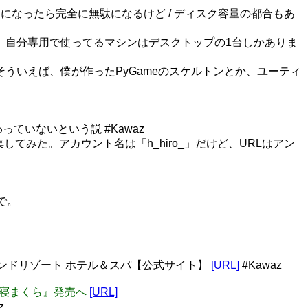
になったら完全に無駄になるけど / ディスク容量の都合もあ
います。自分専用で使ってるマシンはデスクトップの1台しかありま
: そういえば、僕が作ったPyGameのスケルトンとか、ユーティ
っていないという説 #Kawaz
してみた。アカウント名は「h_hiro_」だけど、URLはアン
で。
ハイランドリゾート ホテル＆スパ【公式サイト】
[URL]
#Kawaz
た夢寝まくら』発売へ
[URL]
z