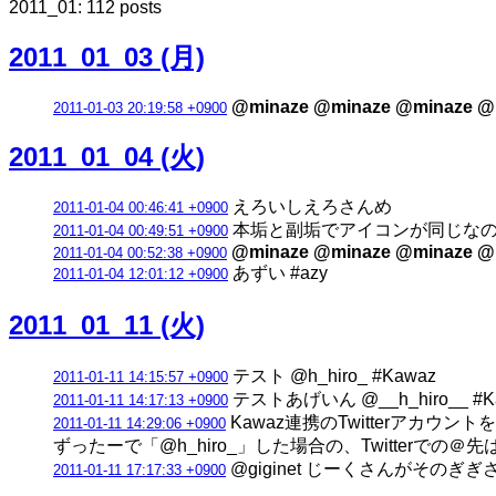
2011_01: 112 posts
2011_01_03 (月)
@minaze @minaze @minaze @
2011-01-03 20:19:58 +0900
2011_01_04 (火)
えろいしえろさんめ
2011-01-04 00:46:41 +0900
本垢と副垢でアイコンが同じなの
2011-01-04 00:49:51 +0900
@minaze @minaze @minaze @
2011-01-04 00:52:38 +0900
あずい #azy
2011-01-04 12:01:12 +0900
2011_01_11 (火)
テスト @h_hiro_ #Kawaz
2011-01-11 14:15:57 +0900
テストあげいん @__h_hiro__ #K
2011-01-11 14:17:13 +0900
Kawaz連携のTwitterアカウ
2011-01-11 14:29:06 +0900
ずったーで「@h_hiro_」した場合の、Twitterでの＠先は
@giginet じーくさんがその
2011-01-11 17:17:33 +0900