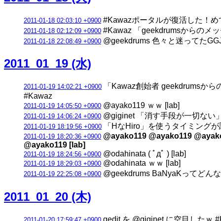
#Kawazポータルが復活した！め
2011-01-18 02:03:10 +0900
#Kawaz 「geekdrumsか
2011-01-18 02:12:09 +0900
@geekdrums 色々と迷ってた
2011-01-18 22:08:49 +0900
2011_01_19 (水)
「Kawaz創始者 geekdr
2011-01-19 14:02:21 +0900
#Kawaz
@ayako119 ｗｗ [lab]
2011-01-19 14:05:50 +0900
@giginet 「消す手段が一切な
2011-01-19 14:06:24 +0900
「HなHiro」を使うタイミングが調子
2011-01-19 18:19:56 +0900
@ayako119 @ayako119 @ayak
2011-01-19 18:20:36 +0900
@ayako119 [lab]
@odahinata ( ﾟдﾟ ) [lab]
2011-01-19 18:24:56 +0900
@odahinata ｗｗ [lab]
2011-01-19 18:29:03 +0900
@geekdrums BaNya
2011-01-19 22:25:08 +0900
2011_01_20 (木)
gedit を @giginet に空目したｗ #
2011-01-20 17:59:47 +0900