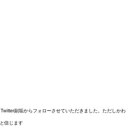
数名をTwitter副垢からフォローさせていただきました。ただしかわ
ると信じます