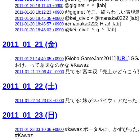
@giginet ＾＾ [lab]
2011-01-20 18:11:49 +0900
@giginet そこ、紛らわしい表現
2011-01-20 18:12:23 +0900
@kei_civic × @manaka0222 [lab]
2011-01-20 18:45:35 +0900
@manaka0222 H ai! [lab]
2011-01-20 18:46:57 +0900
@kei_civic ＾ｑ＾ [lab]
2011-01-20 18:48:02 +0900
2011_01_21 (金)
[GlobalGameJam2011]
[URL]
GG
2011-01-21 14:49:05 +0900
おけ、って意味なのかな #Kawaz
見てる: 宮本茂「売上がどうこう
2011-01-21 17:06:47 +0900
2011_01_22 (土)
見てる: 妹がスパイウェアだった
2011-01-22 14:23:03 +0900
2011_01_23 (日)
#kawaz ポータルに、かずぴ
2011-01-23 03:10:36 +0900
#Kawaz