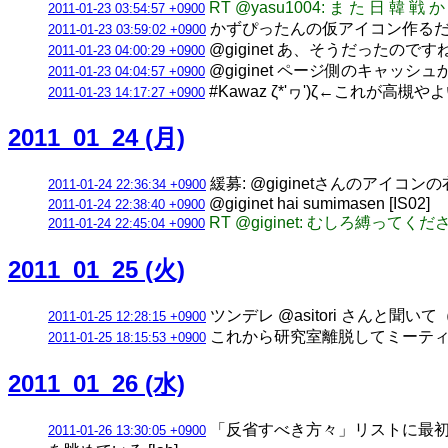
RT @yasu1004: ま た 日 韓 戦 か
2011-01-23 03:54:57 +0900
かずぴったんの仮アイコン作るだけ
2011-01-23 03:59:02 +0900
@giginet あ、そうだったのですね
2011-01-23 04:00:29 +0900
@giginet ページ側のキャ
2011-01-23 04:04:57 +0900
#Kawaz ζ*'ヮ')ζ←これが高槻
2011-01-23 14:17:27 +0900
2011_01_24 (月)
緩募: @giginetさんのアイコンの
2011-01-24 22:36:34 +0900
@giginet hai sumimasen [IS02]
2011-01-24 22:38:40 +0900
RT @giginet: むしろ縛ってくだ
2011-01-24 22:45:04 +0900
2011_01_25 (火)
ツンデレ @asitori さんと聞いて（ｶﾞ
2011-01-25 12:28:15 +0900
これから研究室離脱してミーティン
2011-01-25 18:15:53 +0900
2011_01_26 (水)
「反省すべき方々」リストに最初に
2011-01-26 13:30:05 +0900