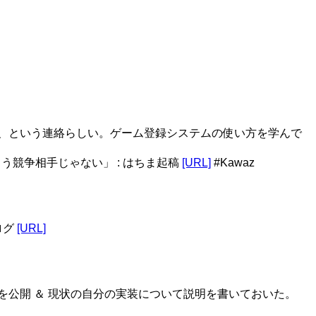
ように、という連絡らしい。ゲーム登録システムの使い方を学んで
う競争相手じゃない」 : はちま起稿
[URL]
#Kawaz
ログ
[URL]
を公開 ＆ 現状の自分の実装について説明を書いておいた。