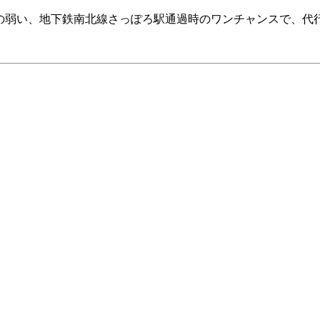
o電波の弱い、地下鉄南北線さっぽろ駅通過時のワンチャンスで、代