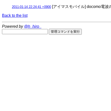
[アイマスモバイル] docom
2011-01-14 22:24:41 +0900
Back to the list
Powered by
@h_hiro_