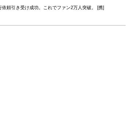
行依頼引き受け成功。これでファン2万人突破。 [携]