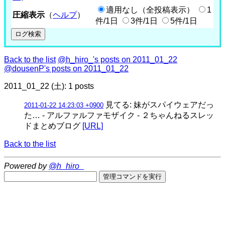
適用なし（全投稿表示）
1
圧縮表示
（
ヘルプ
）
件/1日
3件/1日
5件/1日
Back to the list
@h_hiro_'s posts on 2011_01_22
@dousenP's posts on 2011_01_22
2011_01_22 (土): 1 posts
見てる: 妹がスパイウェアだっ
2011-01-22 14:23:03 +0900
た… - アルファルファモザイク - ２ちゃんねるスレッ
ドまとめブログ
[URL]
Back to the list
Powered by
@h_hiro_