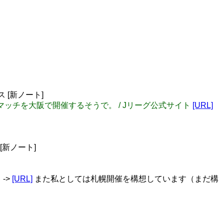
 [新ノート]
マッチを大阪で開催するそうで。 / Jリーグ公式サイト
[URL]
[新ノート]
->
[URL]
また私としては札幌開催を構想しています（まだ構