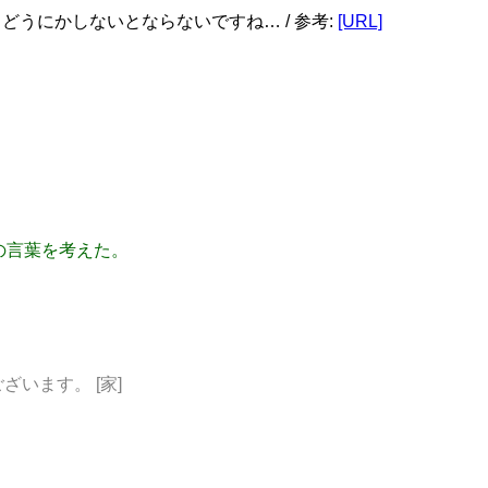
どうにかしないとならないですね… / 参考:
[URL]
ズの言葉を考えた。
うございます。 [家]