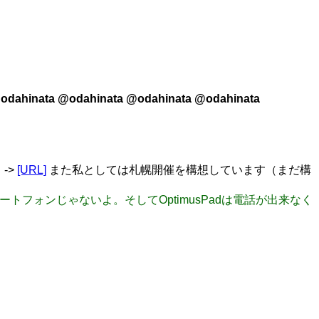
odahinata @odahinata @odahinata @odahinata
->
[URL]
また私としては札幌開催を構想しています（まだ構
マートフォンじゃないよ。そしてOptimusPadは電話が出来なく