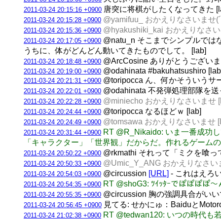
唐突に将棋がしたくなってきた [la
2011-03-24 20:15:16 +0900
@yamifuu_ おかえりなさいませ(´・
2011-03-24 20:15:28 +0900
@hyakushiki_kai おかえりなさいま
2011-03-24 20:15:36 +0900
@natu_n そこまでシンプ
2011-03-24 20:17:05 +0900
うちに、体がどんどん動いてきたものでして。 [lab]
@ArcCosine ありがとうございま
2011-03-24 20:18:48 +0900
@odahinata #bakuhatsushiro [lab
2011-03-24 20:19:00 +0900
@toripocca ん、何かそういう
2011-03-24 20:21:31 +0900
@odahinata 不発弾処理部隊を送
2011-03-24 20:22:01 +0900
@miniecho おかえりなさいませ [l
2011-03-24 20:22:28 +0900
@toripocca なるほどｗ [lab]
2011-03-24 20:24:44 +0900
@tomsawa おかえりなさいませ [l
2011-03-24 20:24:49 +0900
RT @R_Nikaido: い
2011-03-24 20:31:44 +0900
「キャラクター」「世界観」だからだ。作れるゲームの幅
@rkmathi それって「ミクを喰っ
2011-03-24 20:50:22 +0900
@Umic_Y_ANG おかえりなさいませ
2011-03-24 20:50:33 +0900
@circussion
[URL]
- これはえろ
2011-03-24 20:54:03 +0900
RT @shoG3: ﾂｲｯﾀｰで
2011-03-24 20:54:35 +0900
@circussion 胸の強調具合がいいで
2011-03-24 20:55:35 +0900
見てる: せかにゅ：BaiduとMotor
2011-03-24 20:56:45 +0900
RT @tedwan120: い
2011-03-24 21:02:38 +0900