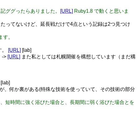
自分の日記ググったらありました。
[URL]
Ruby1.8 で動くと思いま
たってないけど、延長戦だけで4点という記録は2つ見つけ
います。
す。
[URL]
[lab]
->
[URL]
また私としては札幌開催を構想しています（まだ構
[lab]
のだが、何か裏がある(特殊な技術を使っていて、その技術の部分
から、短時間に強く浴びた場合と、長期間に弱く浴びた場合とを