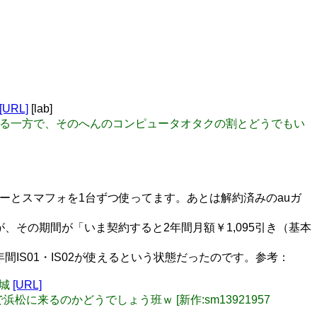
[URL]
[lab]
消失する一方で、そのへんのコンピュータオタクの割とどうでもい
ガラケーとスマフォを1台ずつ使ってます。あとは解約済みのauガ
ですが、その期間が「いま契約すると2年間月額￥1,095引き（基本
年間IS01・IS02が使えるという状態だったのです。参考：
宮城
[URL]
で浜松に来るのかどうでしょう班ｗ [新作:sm13921957