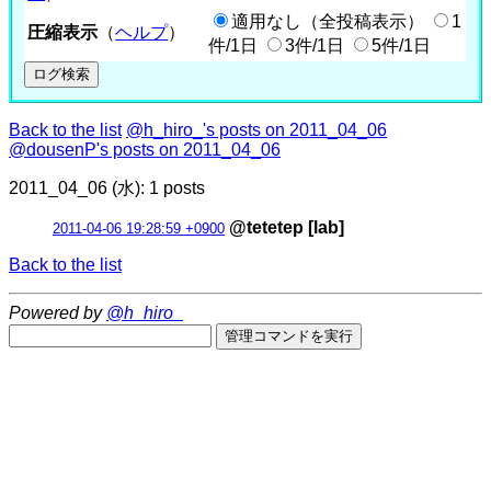
適用なし（全投稿表示）
1
圧縮表示
（
ヘルプ
）
件/1日
3件/1日
5件/1日
Back to the list
@h_hiro_'s posts on 2011_04_06
@dousenP's posts on 2011_04_06
2011_04_06 (水): 1 posts
@tetetep [lab]
2011-04-06 19:28:59 +0900
Back to the list
Powered by
@h_hiro_