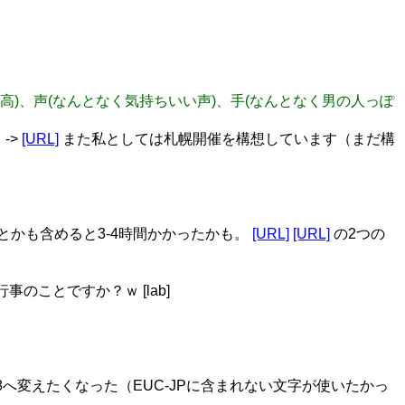
間が至高)、声(なんとなく気持ちいい声)、手(なんとなく男の人っぽ
->
[URL]
また私としては札幌開催を構想しています（まだ構
査とかも含めると3-4時間かかったかも。
[URL]
[URL]
の2つの
のことですか？ｗ [lab]
-8へ変えたくなった（EUC-JPに含まれない文字が使いたかっ