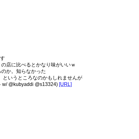
です
）の店に比べるとかなり味がいいｗ
るのか。知らなかった
それ、というところなのかもしれませんが
byaddi @s13324)
[URL]