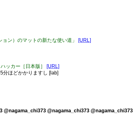
ボリューション）のマットの新たな使い道」
[URL]
 ライフハッカー［日本版］
[URL]
分ほどかかりますし [lab]
3 @nagama_chi373 @nagama_chi373 @nagama_chi373